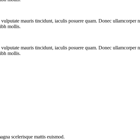
a vulputate mauris tincidunt, iaculis posuere quam. Donec ullamcorper n
ibh mollis.
a vulputate mauris tincidunt, iaculis posuere quam. Donec ullamcorper n
ibh mollis.
agna scelerisque mattis euismod.