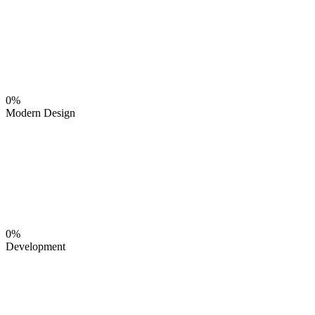
0%
Modern Design
0%
Development