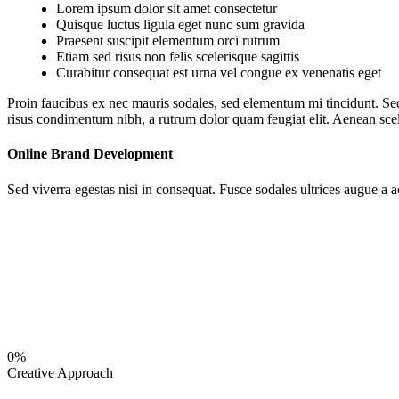
Lorem ipsum dolor sit amet consectetur
Quisque luctus ligula eget nunc sum gravida
Praesent suscipit elementum orci rutrum
Etiam sed risus non felis scelerisque sagittis
Curabitur consequat est urna vel congue ex venenatis eget
Proin faucibus ex nec mauris sodales, sed elementum mi tincidunt. Sed 
risus condimentum nibh, a rutrum dolor quam feugiat elit. Aenean scel
Online Brand Development
Sed viverra egestas nisi in consequat. Fusce sodales ultrices augue a 
0%
Creative Approach