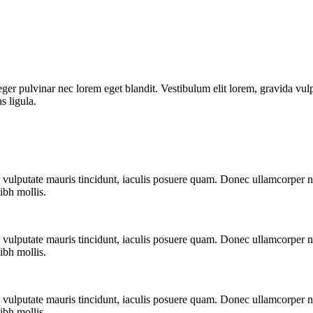
ger pulvinar nec lorem eget blandit. Vestibulum elit lorem, gravida vu
s ligula.
a vulputate mauris tincidunt, iaculis posuere quam. Donec ullamcorper n
ibh mollis.
a vulputate mauris tincidunt, iaculis posuere quam. Donec ullamcorper n
ibh mollis.
a vulputate mauris tincidunt, iaculis posuere quam. Donec ullamcorper n
ibh mollis.