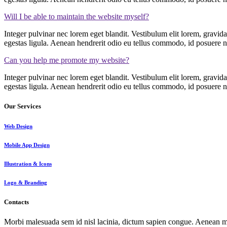
Will I be able to maintain the website myself?
Integer pulvinar nec lorem eget blandit. Vestibulum elit lorem, gravid
egestas ligula. Aenean hendrerit odio eu tellus commodo, id posuere n
Can you help me promote my website?
Integer pulvinar nec lorem eget blandit. Vestibulum elit lorem, gravid
egestas ligula. Aenean hendrerit odio eu tellus commodo, id posuere n
Our Services
Web Design
Mobile App Design
Illustration & Icons
Logo & Branding
Contacts
Morbi malesuada sem id nisl lacinia, dictum sapien congue. Aenean m