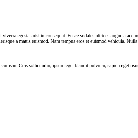
viverra egestas nisi in consequat. Fusce sodales ultrices augue a accums
erisque a mattis euismod. Nam tempus eros et euismod vehicula. Nulla v
accumsan. Cras sollicitudin, ipsum eget blandit pulvinar, sapien eget ri