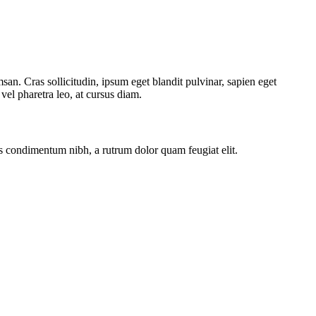
an. Cras sollicitudin, ipsum eget blandit pulvinar, sapien eget
el pharetra leo, at cursus diam.
sus condimentum nibh, a rutrum dolor quam feugiat elit.