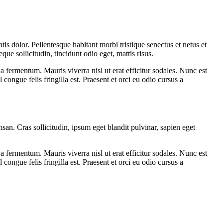
s dolor. Pellentesque habitant morbi tristique senectus et netus et
ue sollicitudin, tincidunt odio eget, mattis risus.
s a fermentum. Mauris viverra nisl ut erat efficitur sodales. Nunc est
 congue felis fringilla est. Praesent et orci eu odio cursus a
an. Cras sollicitudin, ipsum eget blandit pulvinar, sapien eget
s a fermentum. Mauris viverra nisl ut erat efficitur sodales. Nunc est
 congue felis fringilla est. Praesent et orci eu odio cursus a